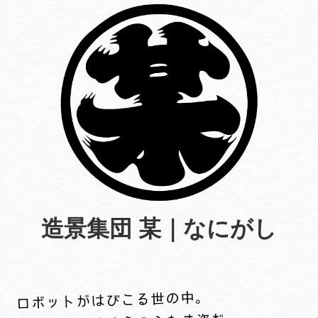
造景集団 某｜なにがし