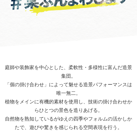
庭師や装飾家を中心とした、柔軟性・多様性に富んだ造景
集団。
「個の掛け合わせ」によって魅せる造景パフォーマンスは
唯一無二。
植物をメインに有機的素材を使用し、技術の掛け合わせか
らひとつの景色を造りあげる。
自然物を熟知しているがゆえの四季やフォルムの活かしか
たで、遊びや驚きを感じられる空間表現を行う。