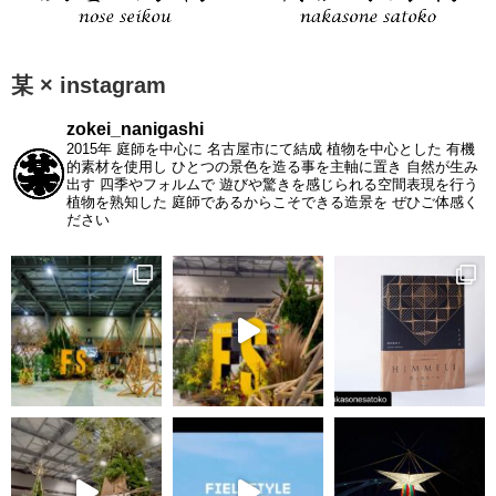
某 × instagram
zokei_nanigashi
2015年 庭師を中心に 名古屋市にて結成 植物を中心とした 有機
的素材を使用し ひとつの景色を造る事を主軸に置き 自然が生み
出す 四季やフォルムで 遊びや驚きを感じられる空間表現を行う
植物を熟知した 庭師であるからこそできる造景を ぜひご体感く
ださい